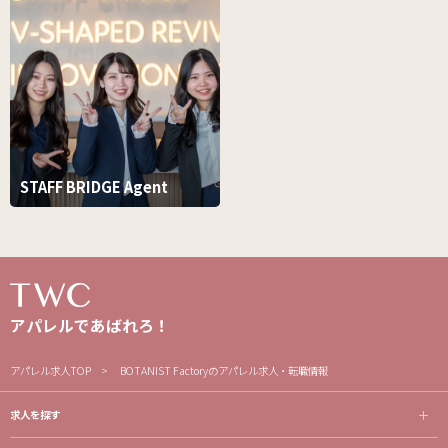
STAFF BRIDGE Agent
アパレルであばれろ！
アパレル求人TOP
BOTANIST Factoryのアパレル求人・転職情報
求人を探す