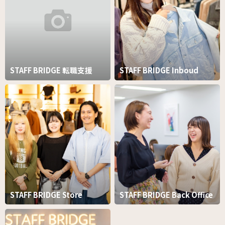
STAFF BRIDGE 転職支援
STAFF BRIDGE Inboud
STAFF BRIDGE Store
STAFF BRIDGE Back Office