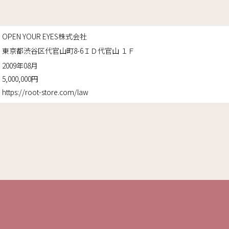
OPEN YOUR EYES株式会社
東京都渋谷区代官山町8-6ＩＤ代官山 １Ｆ
2009年08月
5,000,000円
https://root-store.com/law