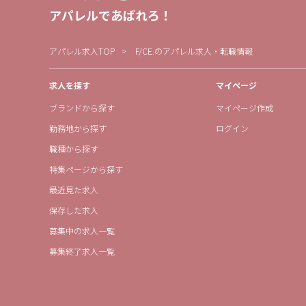
アパレルであばれろ！
アパレル求人TOP
F/CE.のアパレル求人・転職情報
求人を探す
マイページ
ブランドから探す
マイページ作成
勤務地から探す
ログイン
職種から探す
特集ページから探す
最近見た求人
保存した求人
募集中の求人一覧
募集終了求人一覧