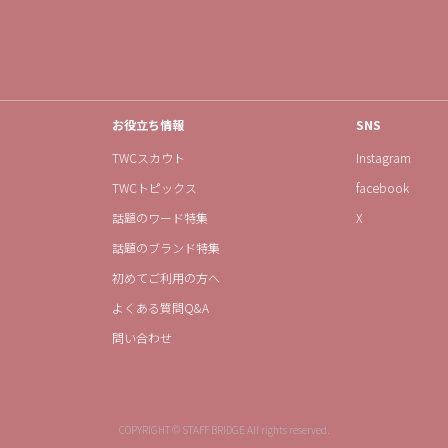
お役立ち情報
SNS
TWCスカウト
Instagram
TWCトピックス
facebook
話題のワード特集
X
話題のブランド特集
初めてご利用の方へ
よくある質問Q&A
問い合わせ
COPYRIGHT © STAFF BRIDGE All rights reserved.