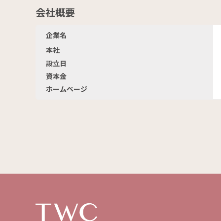
会社概要
企業名
本社
設立日
資本金
ホームページ